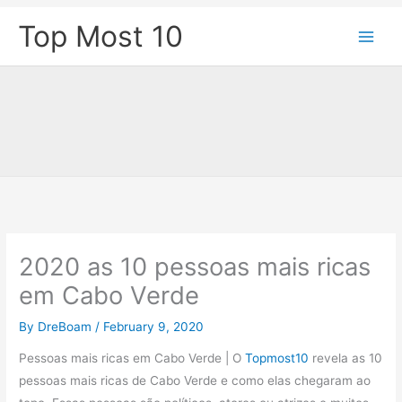
Skip
Top Most 10
to
content
2020 as 10 pessoas mais ricas
em Cabo Verde
By
DreBoam
/
February 9, 2020
Pessoas mais ricas em Cabo Verde | O
Topmost10
revela as 10
pessoas mais ricas de Cabo Verde e como elas chegaram ao