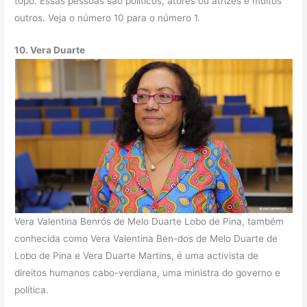
topo. Essas pessoas são políticos, atores ou atrizes e muitos
outros. Veja o número 10 para o número 1.
10. Vera Duarte
Vera Valentina Benrós de Melo Duarte Lobo de Pina, também
conhecida como Vera Valentina Ben-dos de Melo Duarte de
Lobo de Pina e Vera Duarte Martins, é uma activista de
direitos humanos cabo-verdiana, uma ministra do governo e
política.