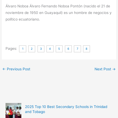
Álvaro Noboa Álvaro Fernando Noboa Pontón (nacido el 21 de
noviembre de 1950 en Guayaquil) es un hombre de negocios y
político ecuatoriano.
Pages:
1
2
3
4
5
6
7
8
←
Previous Post
Next Post
→
2025 Top 10 Best Secondary Schools in Trinidad
and Tobago