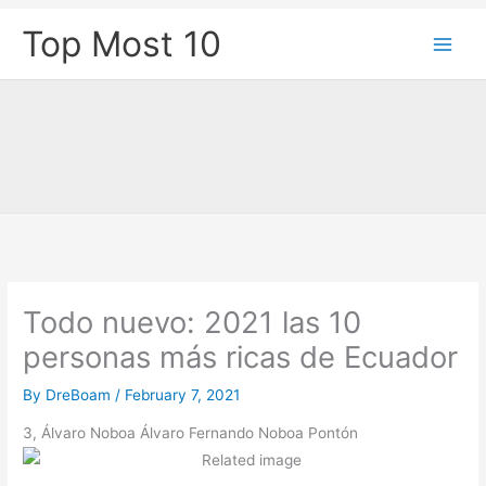
Skip
Top Most 10
to
content
Todo nuevo: 2021 las 10
personas más ricas de Ecuador
By
DreBoam
/
February 7, 2021
3, Álvaro Noboa Álvaro Fernando Noboa Pontón