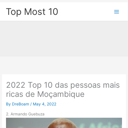
Skip
Top Most 10
to
content
2022 Top 10 das pessoas mais
ricas de Moçambique
By
DreBoam
/
May 4, 2022
2. Armando Guebuza