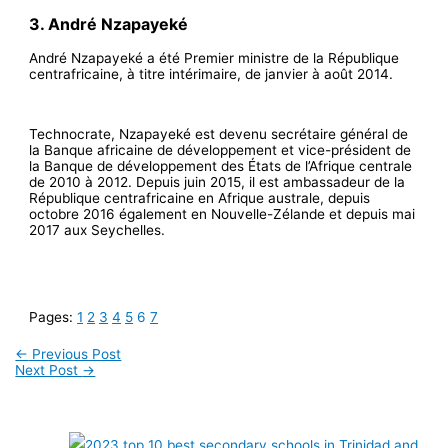
3. André Nzapayeké
André Nzapayeké a été Premier ministre de la République
centrafricaine, à titre intérimaire, de janvier à août 2014.
Technocrate, Nzapayeké est devenu secrétaire général de
la Banque africaine de développement et vice-président de
la Banque de développement des États de l’Afrique centrale
de 2010 à 2012. Depuis juin 2015, il est ambassadeur de la
République centrafricaine en Afrique australe, depuis
octobre 2016 également en Nouvelle-Zélande et depuis mai
2017 aux Seychelles.
Pages:
1
2
3
4
5
6
7
←
Previous Post
Next Post
→