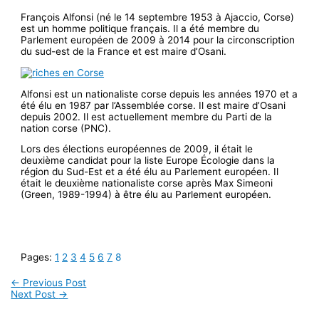
François Alfonsi (né le 14 septembre 1953 à Ajaccio, Corse)
est un homme politique français. Il a été membre du
Parlement européen de 2009 à 2014 pour la circonscription
du sud-est de la France et est maire d’Osani.
Alfonsi est un nationaliste corse depuis les années 1970 et a
été élu en 1987 par l’Assemblée corse. Il est maire d’Osani
depuis 2002. Il est actuellement membre du Parti de la
nation corse (PNC).
Lors des élections européennes de 2009, il était le
deuxième candidat pour la liste Europe Écologie dans la
région du Sud-Est et a été élu au Parlement européen. Il
était le deuxième nationaliste corse après Max Simeoni
(Green, 1989-1994) à être élu au Parlement européen.
Pages:
1
2
3
4
5
6
7
8
←
Previous Post
Next Post
→