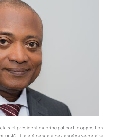
ais et président du principal parti d’opposition
ent (ANC). Il a été pendant des années secrétaire