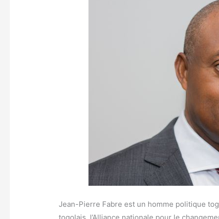
Jean-Pierre Fabre est un homme politique togol
togolais, l’Alliance nationale pour le changem