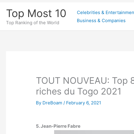
Skip
Top Most 10
Celebrities & Entertainmen
to
Business & Companies
content
Top Ranking of the World
TOUT NOUVEAU: Top 8 
riches du Togo 2021
By
DreBoam
/
February 6, 2021
5. Jean-Pierre Fabre