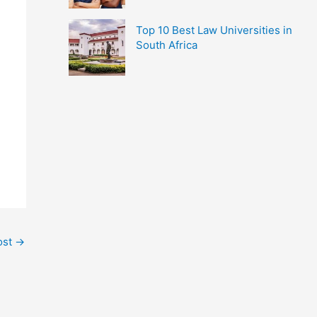
Top 10 Best Law Universities in
South Africa
ost
→