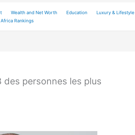
t
Wealth and Net Worth
Education
Luxury & Lifestyle
Africa Rankings
des personnes les plus