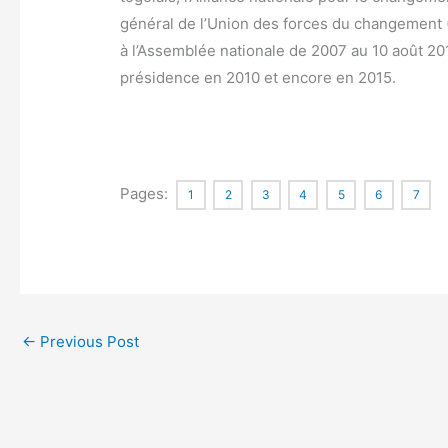
général de l’Union des forces du changement 
à l’Assemblée nationale de 2007 au 10 août 2010.
présidence en 2010 et encore en 2015.
Pages:
1
2
3
4
5
6
7
←
Previous Post