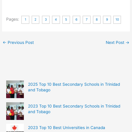
Pages:
1
2
3
4
5
6
7
8
9
10
←
Previous Post
Next Post
→
2025 Top 10 Best Secondary Schools in Trinidad
and Tobago
2023 Top 10 Best Secondary Schools in Trinidad
and Tobago
2023 Top 10 Best Universities in Canada