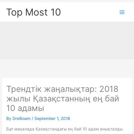
Skip
Top Most 10
to
content
Трендтік жаңалықтар: 2018
жылы Қазақстанның ең бай
10 адамы
By
DreBoam
/
September 1, 2018
Бұл мақалада Қазақстандағы ең бай 10 адам анықталды.