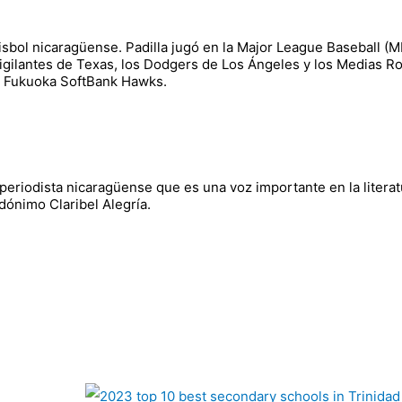
éisbol nicaragüense. Padilla jugó en la Major League Baseball (M
 Vigilantes de Texas, los Dodgers de Los Ángeles y los Medias Ro
os Fukuoka SoftBank Hawks.
y periodista nicaragüense que es una voz importante en la litera
dónimo Claribel Alegría.