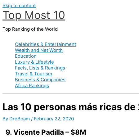
Skip to content
Top Most 10
Top Ranking of the World
Celebrities & Entertainment
Wealth and Net Worth
Education
Luxury & Lifestyle
Facts, Lists & Rankings
Travel & Tourism
Business & Companies
Africa Rankings
Las 10 personas más ricas de
By
DreBoam
/
February 22, 2020
9. Vicente Padilla – $8M