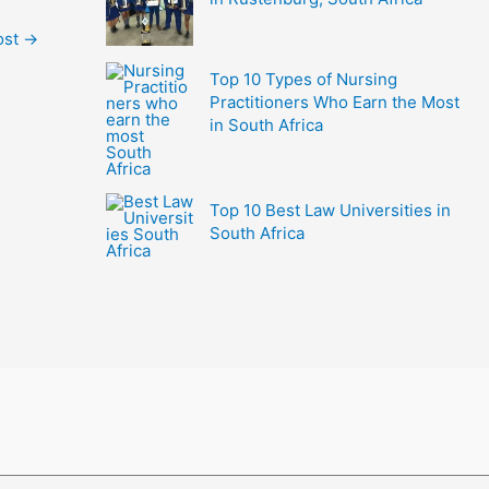
ost
→
Top 10 Types of Nursing
Practitioners Who Earn the Most
in South Africa
Top 10 Best Law Universities in
South Africa