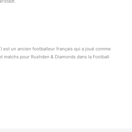
erstadt.
) est un ancien footballeur français qui a joué comme
sept matchs pour Rushden & Diamonds dans la Football