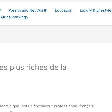
t
Wealth and Net Worth
Education
Luxury & Lifestyle
Africa Rankings
s plus riches de la
, Martinique) est un footballeur professionnel français-