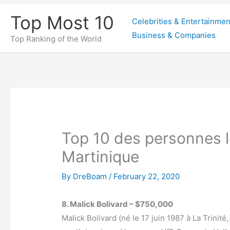
Skip
Top Most 10
Celebrities & Entertainmen
to
Business & Companies
content
Top Ranking of the World
Top 10 des personnes le
Martinique
By
DreBoam
/
February 22, 2020
8. Malick Bolivard – $750,000
Malick Bolivard (né le 17 juin 1987 à La Trinité