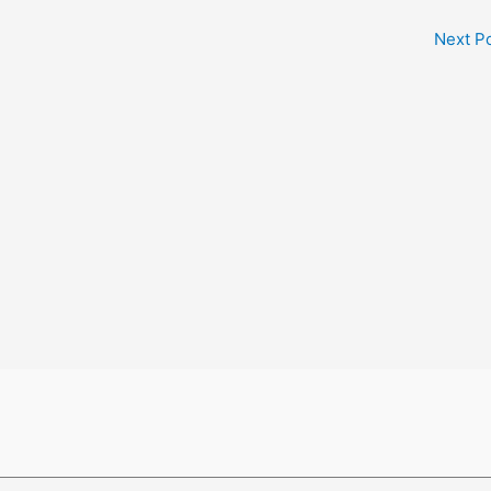
Next P