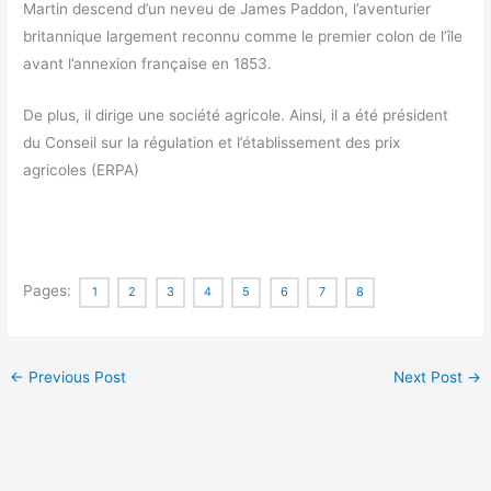
Martin descend d’un neveu de James Paddon, l’aventurier
britannique largement reconnu comme le premier colon de l’île
avant l’annexion française en 1853.
De plus, il dirige une société agricole. Ainsi, il a été président
du Conseil sur la régulation et l’établissement des prix
agricoles (ERPA)
Pages:
1
2
3
4
5
6
7
8
←
Previous Post
Next Post
→