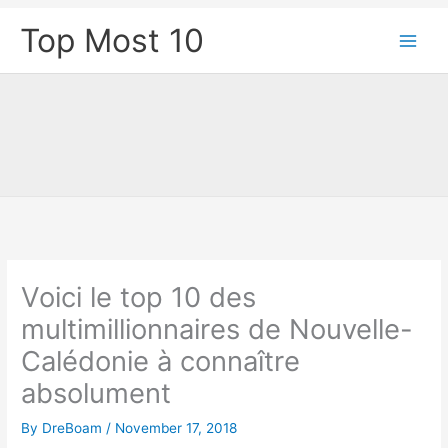
Skip
Top Most 10
to
content
Voici le top 10 des
multimillionnaires de Nouvelle-
Calédonie à connaître
absolument
By
DreBoam
/
November 17, 2018