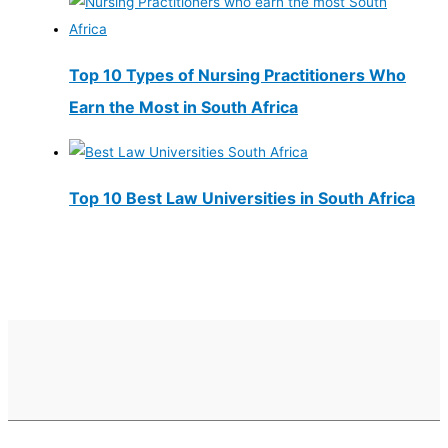
Top 10 Types of Nursing Practitioners Who
Earn the Most in South Africa
Top 10 Best Law Universities in South Africa