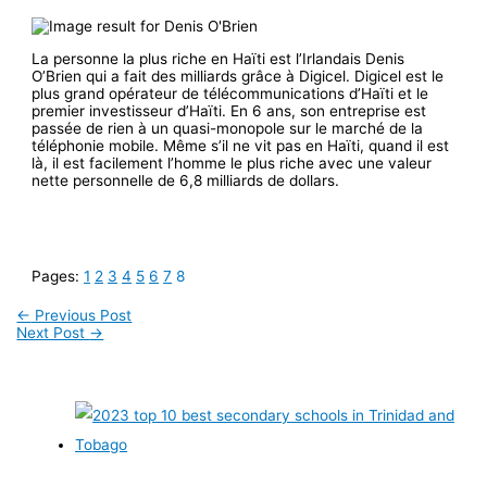
La personne la plus riche en Haïti est l’Irlandais Denis
O’Brien qui a fait des milliards grâce à Digicel. Digicel est le
plus grand opérateur de télécommunications d’Haïti et le
premier investisseur d’Haïti. En 6 ans, son entreprise est
passée de rien à un quasi-monopole sur le marché de la
téléphonie mobile. Même s’il ne vit pas en Haïti, quand il est
là, il est facilement l’homme le plus riche avec une valeur
nette personnelle de 6,8 milliards de dollars.
Pages:
1
2
3
4
5
6
7
8
←
Previous Post
Next Post
→