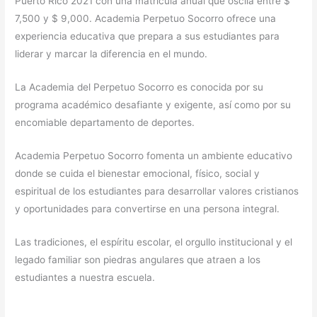
Puerto Rico 2021 con una matrícula anual que oscila entre $
7,500 y $ 9,000. Academia Perpetuo Socorro ofrece una
experiencia educativa que prepara a sus estudiantes para
liderar y marcar la diferencia en el mundo.
La Academia del Perpetuo Socorro es conocida por su
programa académico desafiante y exigente, así como por su
encomiable departamento de deportes.
Academia Perpetuo Socorro fomenta un ambiente educativo
donde se cuida el bienestar emocional, físico, social y
espiritual de los estudiantes para desarrollar valores cristianos
y oportunidades para convertirse en una persona integral.
Las tradiciones, el espíritu escolar, el orgullo institucional y el
legado familiar son piedras angulares que atraen a los
estudiantes a nuestra escuela.