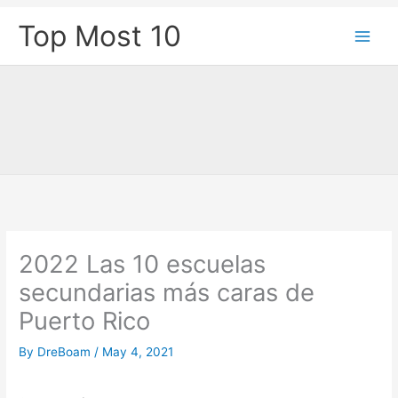
Skip
Top Most 10
to
content
2022 Las 10 escuelas
secundarias más caras de
Puerto Rico
By
DreBoam
/
May 4, 2021