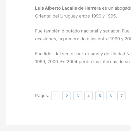
Luis Alberto Lacalle de Herrera
es un abogado 
Oriental del Uruguay entre 1990 y 1995.
Fue también diputado nacional y senador. Fue 
ocasiones, la primera de ellas entre 1999 y 2
Fue líder del sector herrerismo y de Unidad Na
1999, 2009. En 2004 perdió las internas de su 
Pages:
1
2
3
4
5
6
7