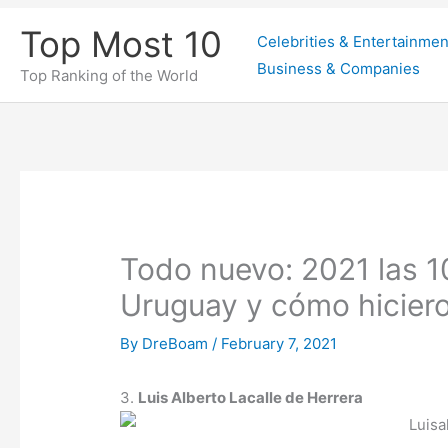
Skip
Top Most 10
Celebrities & Entertainmen
to
Business & Companies
content
Top Ranking of the World
Todo nuevo: 2021 las 1
Uruguay y cómo hiciero
By
DreBoam
/
February 7, 2021
3.
Luis Alberto Lacalle de Herrera